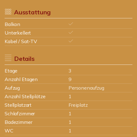
Ausstattung
Balkon
Unterkellert
Kabel / Sat-TV
Details
Etage
3
Anzahl Etagen
9
Aufzug
Personenaufzug
Anzahl Stellplätze
1
Stellplatzart
Freiplatz
Schlafzimmer
1
Badezimmer
1
WC
1