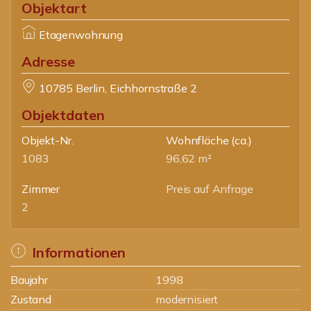
Objektart
Etagenwohnung
Adresse
10785 Berlin, Eichhornstraße 2
Objektdaten
Objekt-Nr.
Wohnfläche
(ca.)
1083
96,62 m²
Zimmer
Preis auf Anfrage
2
Informationen
Baujahr
1998
Zustand
modernisiert