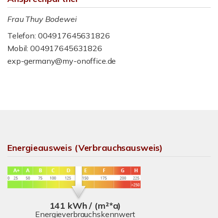
Frau Thuy Bodewei
Telefon: 004917645631826
Mobil: 004917645631826
exp-germany@my-onoffice.de
Energieausweis (Verbrauchsausweis)
141 kWh / (m²*a)
Energieverbrauchskennwert