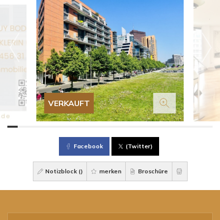
VERKAUFT
Facebook
(Twitter)
Notizblock (
)
merken
Broschüre