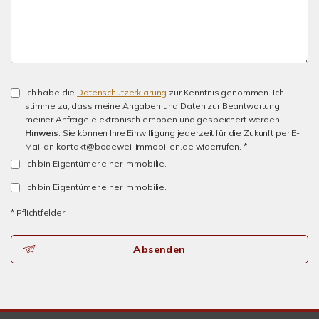
Ich habe die
Datenschutzerklärung
zur Kenntnis genommen. Ich
stimme zu, dass meine Angaben und Daten zur Beantwortung
meiner Anfrage elektronisch erhoben und gespeichert werden.
Hinweis
: Sie können Ihre Einwilligung jederzeit für die Zukunft per E-
Mail an kontakt@bodewei-immobilien.de widerrufen. *
Ich bin Eigentümer einer Immobilie.
Ich bin Eigentümer einer Immobilie.
* Pflichtfelder
Absenden