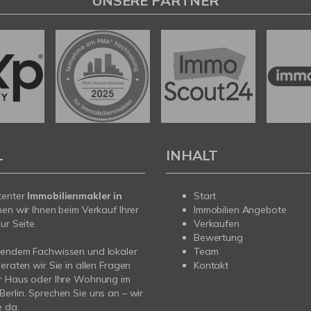
UNSERE PARTNER
L
INHALT
tenter
Immobilienmakler in
Start
hen wir Ihnen beim Verkauf Ihrer
Immobilien Angebote
ur Seite.
Verkaufen
Bewertung
sendem Fachwissen und lokaler
Team
beraten wir Sie in allen Fragen
Kontakt
hr Haus oder Ihre Wohnung im
erlin. Sprechen Sie uns an – wir
e da.