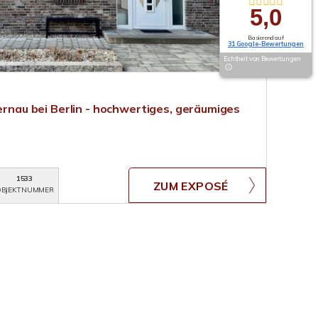
5,0
Basierend auf
31 Google-Bewertungen
Echtheit von Bewertungen
Bernau bei Berlin - hochwertiges, geräumiges
1533
ZUM EXPOSÉ
BJEKTNUMMER