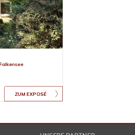
Falkensee
ZUM EXPOSÉ