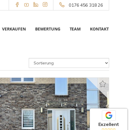
0176 456 318 26
VERKAUFEN
BEWERTUNG
TEAM
KONTAKT
Exzellent