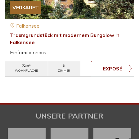
VERKAUFT
Falkensee
Traumgrundstück mit modernem Bungalow in
Falkensee
Einfamilienhaus
72 m²
3
WOHNFLÄCHE
ZIMMER
UNSERE PARTNER