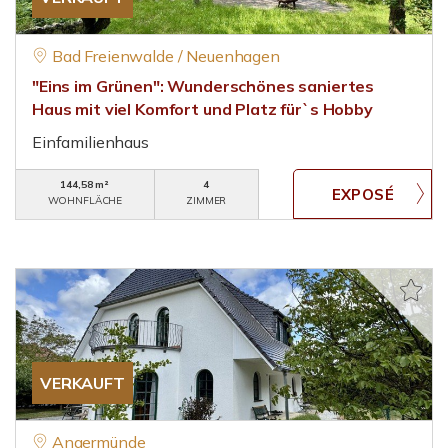
Bad Freienwalde / Neuenhagen
"Eins im Grünen": Wunderschönes saniertes
Haus mit viel Komfort und Platz für`s Hobby
Einfamilienhaus
144,58 m²
4
WOHNFLÄCHE
ZIMMER
VERKAUFT
Angermünde