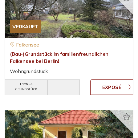
VERKAUFT
Falkensee
(Bau-)Grundstück im familienfreundlichen
Falkensee bei Berlin!
Wohngrundstück
1.125 m²
GRUNDSTÜCK