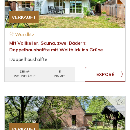
VERKAUFT
Wandlitz
Mit Vollkeller, Sauna, zwei Bädern:
Doppelhaushälfte mit Weitblick ins Grüne
Doppelhaushälfte
138 m²
5
WOHNFLÄCHE
ZIMMER
VERKAUFT