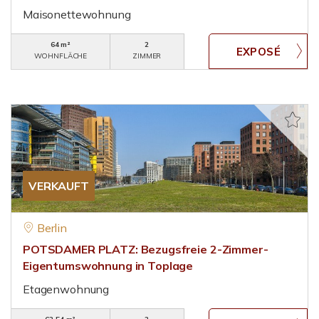
Maisonettewohnung
64 m²
2
WOHNFLÄCHE
ZIMMER
VERKAUFT
Berlin
POTSDAMER PLATZ: Bezugsfreie 2-Zimmer-
Eigentumswohnung in Toplage
Etagenwohnung