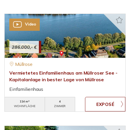
Video
286.000,- €
Müllrose
Vermietetes Einfamilienhaus am Müllroser See -
Kapitalanlage in bester Lage von Müllrose
Einfamilienhaus
114 m²
4
WOHNFLÄCHE
ZIMMER