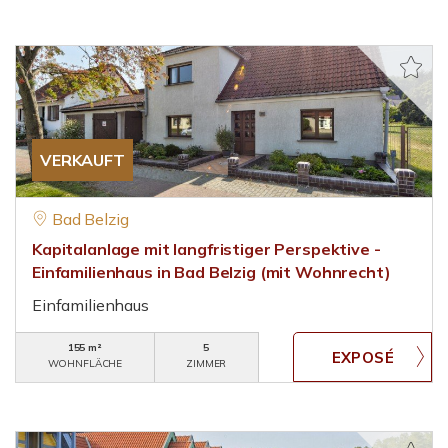
VERKAUFT
Bad Belzig
Kapitalanlage mit langfristiger Perspektive -
Einfamilienhaus in Bad Belzig (mit Wohnrecht)
Einfamilienhaus
155 m²
5
WOHNFLÄCHE
ZIMMER