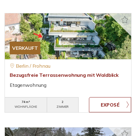
VERKAUFT
Berlin / Frohnau
Bezugsfreie Terrassenwohnung mit Waldblick
Etagenwohnung
74 m²
2
WOHNFLÄCHE
ZIMMER