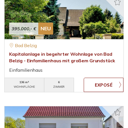
NEU
395.000,- €
Bad Belzig
Kapitalanlage in begehrter Wohnlage von Bad
Belzig - Einfamilienhaus mit großem Grundstück
Einfamilienhaus
136 m²
6
WOHNFLÄCHE
ZIMMER