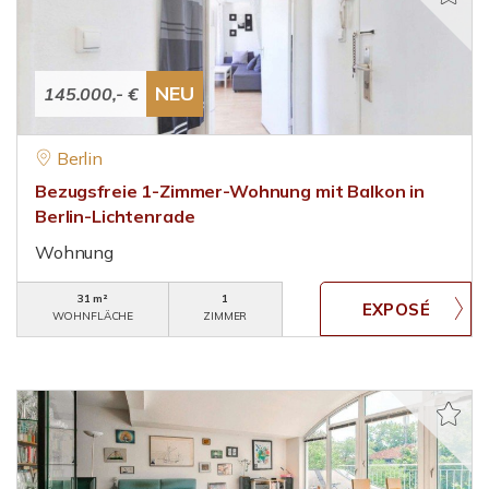
NEU
145.000,- €
Berlin
Bezugsfreie 1-Zimmer-Wohnung mit Balkon in
Berlin-Lichtenrade
Wohnung
31 m²
1
WOHNFLÄCHE
ZIMMER