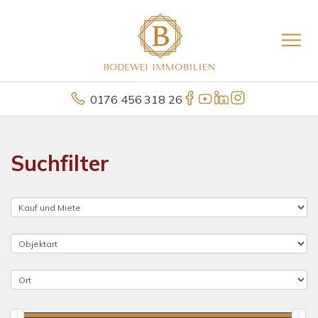
0176 456 318 26
Suchfilter