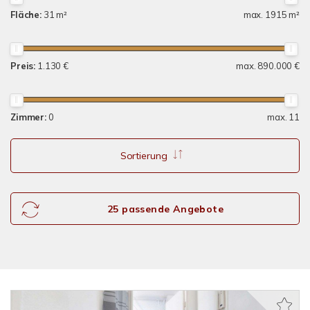
Fläche:
31 m²
max. 1915 m²
Preis:
1.130 €
max. 890.000 €
Zimmer:
0
max. 11
Sortierung
25 passende Angebote