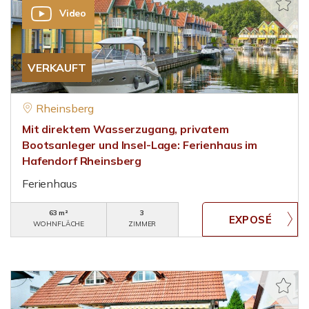
Video
VERKAUFT
Rheinsberg
Mit direktem Wasserzugang, privatem
Bootsanleger und Insel-Lage: Ferienhaus im
Hafendorf Rheinsberg
Ferienhaus
63 m²
3
WOHNFLÄCHE
ZIMMER