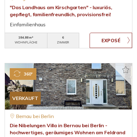
"Das Landhaus am Kirschgarten" - luxuriös,
gepflegt, familienfreundlich, provisionsfrei!
Einfamilienhaus
184,88 m²
6
WOHNFLÄCHE
ZIMMER
360°
VERKAUFT
Bernau bei Berlin
Die Nibelungen Villa in Bernau bei Berlin -
hochwertiges, geräumiges Wohnen am Feldrand