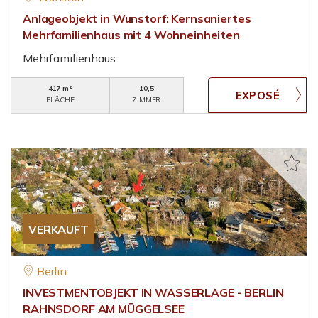
Anlageobjekt in Wunstorf: Kernsaniertes
Mehrfamilienhaus mit 4 Wohneinheiten
Mehrfamilienhaus
417 m²
10,5
FLÄCHE
ZIMMER
VERKAUFT
Berlin
INVESTMENTOBJEKT IN WASSERLAGE - BERLIN
RAHNSDORF AM MÜGGELSEE