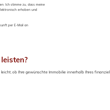
n. Ich stimme zu, dass meine
lektronisch erhoben und
kunft per E-Mail an
 leisten?
leicht, ob Ihre gewünschte Immobilie innerhalb Ihres finanziel