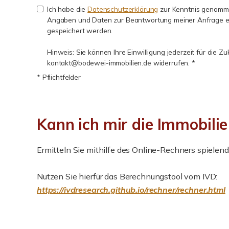
Ich habe die
Datenschutzerklärung
zur Kenntnis genomme
Angaben und Daten zur Beantwortung meiner Anfrage e
gespeichert werden.
Hinweis: Sie können Ihre Einwilligung jederzeit für die Zu
kontakt@bodewei-immobilien.de widerrufen. *
* Pflichtfelder
Kann ich mir die Immobilie
Ermitteln Sie mithilfe des Online-Rechners spielend 
Nutzen Sie hierfür das Berechnungstool vom IVD:
https://ivdresearch.github.io/rechner/rechner.html