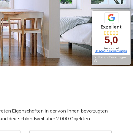
Exzellent
5,0
Basierend auf
31 Google-Bewertungen
Echtheit von Bewertungen
reten Eigenschaften in der von Ihnen bevorzugten
 und deutschlandweit über 2.000 Objekten!