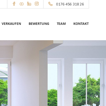
0176 456 318 26
VERKAUFEN
BEWERTUNG
TEAM
KONTAKT