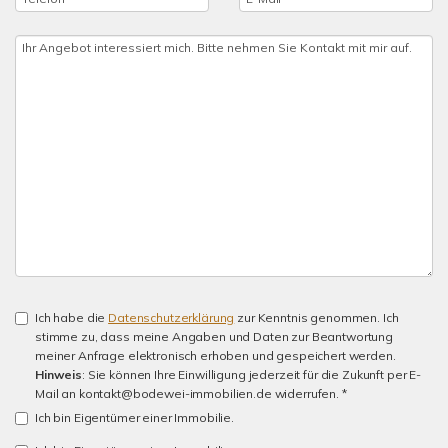
Ich habe die
Datenschutzerklärung
zur Kenntnis genommen. Ich
stimme zu, dass meine Angaben und Daten zur Beantwortung
meiner Anfrage elektronisch erhoben und gespeichert werden.
Hinweis
: Sie können Ihre Einwilligung jederzeit für die Zukunft per E-
Mail an kontakt@bodewei-immobilien.de widerrufen. *
Ich bin Eigentümer einer Immobilie.