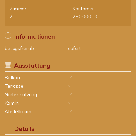
Zimmer
Kaufpreis
2
280.000,- €
Informationen
bezugsfrei ab
sofort
Ausstattung
Balkon
Terrasse
Gartennutzung
Kamin
Abstellraum
Details