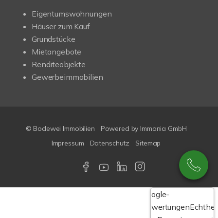
Eigentumswohnungen
Häuser zum Kauf
Grundstücke
Mietangebote
Renditeobjekte
Gewerbeimmobilien
© Bodewei Immobilien
Powered by Immonia GmbH
Impressum
Datenschutz
Sitemap
Google-
Bewertungen
Echthei