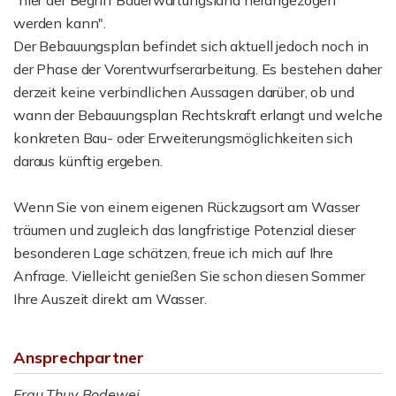
"hier der Begriff Bauerwartungsland herangezogen
werden kann".
Der Bebauungsplan befindet sich aktuell jedoch noch in
der Phase der Vorentwurfserarbeitung. Es bestehen daher
derzeit keine verbindlichen Aussagen darüber, ob und
wann der Bebauungsplan Rechtskraft erlangt und welche
konkreten Bau- oder Erweiterungsmöglichkeiten sich
daraus künftig ergeben.
Wenn Sie von einem eigenen Rückzugsort am Wasser
träumen und zugleich das langfristige Potenzial dieser
besonderen Lage schätzen, freue ich mich auf Ihre
Anfrage. Vielleicht genießen Sie schon diesen Sommer
Ihre Auszeit direkt am Wasser.
Ansprechpartner
Frau Thuy Bodewei