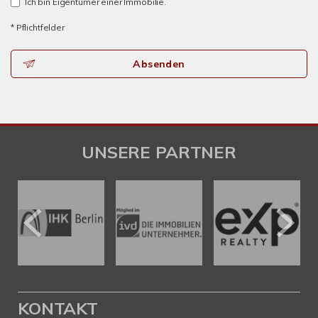
Ich bin Eigentümer einer Immobilie.
* Pflichtfelder
Absenden
UNSERE PARTNER
KONTAKT