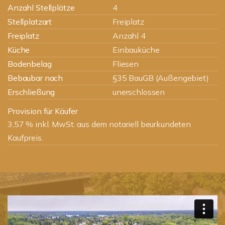
Anzahl Stellplätze
4
Stellplatzart
Freiplatz
Freiplatz
Anzahl 4
Küche
Einbauküche
Bodenbelag
Fliesen
Bebaubar nach
§35 BauGB (Außengebiet)
Erschließung
unerschlossen
Provision für Käufer
3,57 % inkl. MwSt. aus dem notariell beurkundeten
Kaufpreis.