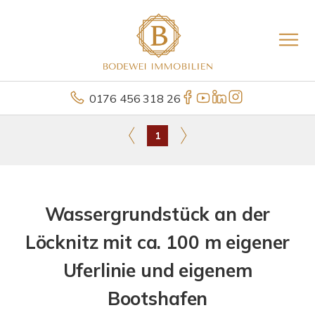
0176 456 318 26
1
Wassergrundstück an der
Löcknitz mit ca. 100 m eigener
Uferlinie und eigenem
Bootshafen