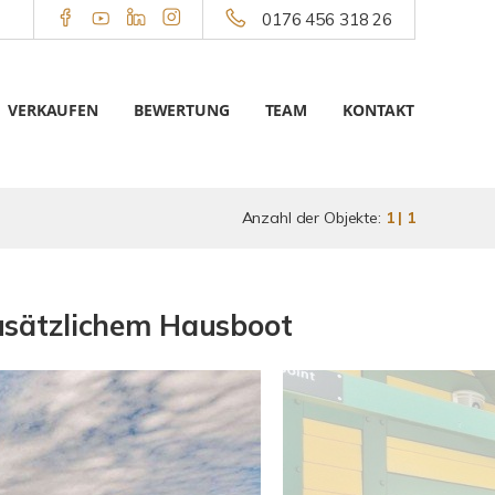
0176 456 318 26
VERKAUFEN
BEWERTUNG
TEAM
KONTAKT
Anzahl der Objekte:
1 | 1
usätzlichem Hausboot