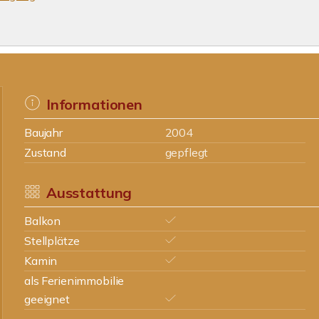
Informationen
Baujahr
2004
Zustand
gepflegt
Ausstattung
Balkon
Stellplätze
Kamin
als Ferienimmobilie
geeignet