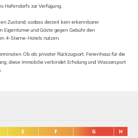
es Hafendorfs zur Verfügung.
ten Zustand, sodass derzeit kein erkennbarer
en Eigentümer und Gäste gegen Gebühr den
n 4-Sterne-Hotels nutzen.
rminuten. Ob als privater Rückzugsort, Ferienhaus für die
tung, diese Immobilie verbindet Erholung und Wassersport
.