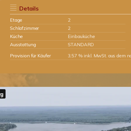
Details
Etage
2
Schlafzimmer
2
Küche
Einbauküche
Ausstattung
STANDARD
Provision für Käufer
3,57 % inkl. MwSt. aus dem no