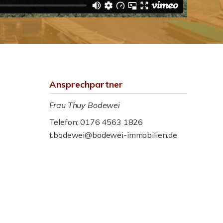
Ansprechpartner
Frau Thuy Bodewei
Telefon: 0176 4563 1826
t.bodewei@bodewei-immobilien.de