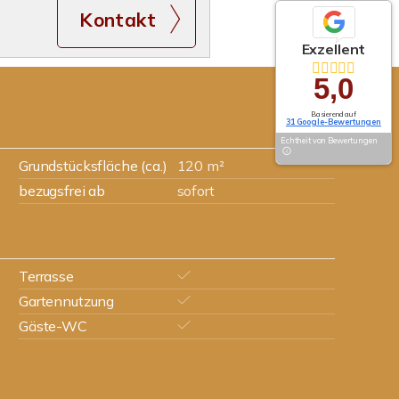
Kontakt
Exzellent
5,0
Basierend auf
31 Google-Bewertungen
Echtheit von Bewertungen
Grundstücksfläche (ca.)
120 m²
bezugsfrei ab
sofort
Terrasse
Gartennutzung
Gäste-WC