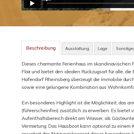
Beschreibung
Ausstattung
Lage
Sonstige
Dieses charmante Ferienhaus im skandinavischen 
Flair und bietet den idealen Rückzugsort für alle, d
Hafendorf Rheinsberg überzeugt die Immobilie durch
sowie eine gelungene Kombination aus Wohnkomfort
Ein besonderes Highlight ist die Möglichkeit, das a
(führerscheinfrei) zusätzlich zu erwerben. Es bietet 
Aufenthaltsbereich direkt am Wasser, als Gästeunterk
Vermietung. Das Hausboot kann optional zu einem
erweitert das Nutzungskonzept dieser besonderen