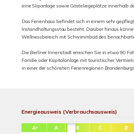
eine Slipanlage sowie Gästeliegeplätze innerhalb d
Das Ferienhaus befindet sich in einem sehr gepfleg
Instandhaltungsstau besteht. Darüber hinaus könn
Wellnessbereich mit Schwimmbad des benachbarte
Die Berliner Innenstadt erreichen Sie in etwa 90 Fah
Familie oder Kapitalanlage mit touristischer Vermie
in einer der schönsten Ferienregionen Brandenburgs
Energieausweis (Verbrauchsausweis)