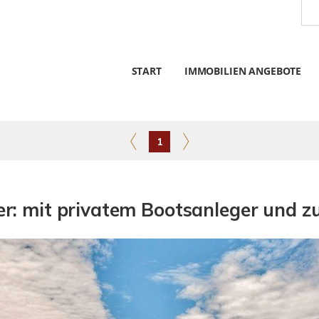
START
IMMOBILIEN ANGEBOTE
1
r: mit privatem Bootsanleger und z