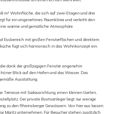
58 m² Wohnfläche, die sich auf zwei Etagen und drei
rgt für ein angenehmes Raumklima und verleiht den
eine warme und gemütliche Atmosphäre.
nd Essbereich mit großen Fensterflächen und direktem
uküche fügt sich harmonisch in das Wohnkonzept ein.
 die dank der großzügigen Fenster angenehm
 schöner Blick auf den Hafen und das Wasser. Das
tgemäße Ausstattung.
 Terrasse mit Südausrichtung, einen kleinen Garten,
tellplatz. Der private Bootsanleger liegt nur wenige
gang zu den Rheinsberger Gewässern. Von hier aus lassen
zur Müritz unternehmen. Für Besucher stehen zusätzlich