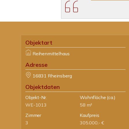
Objektart
Reihenmittelhaus
Adresse
16831 Rheinsberg
Objektdaten
Objekt-Nr.
Wohnfläche
(ca.)
WE-1013
58 m²
Zimmer
Kaufpreis
3
305.000,- €