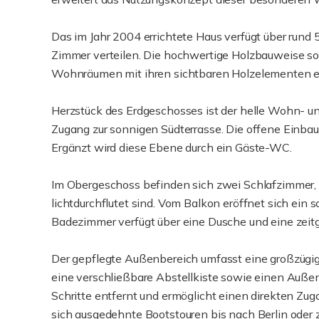
Das im Jahr 2004 errichtete Haus verfügt über rund 
Zimmer verteilen. Die hochwertige Holzbauweise so
Wohnräumen mit ihren sichtbaren Holzelementen 
Herzstück des Erdgeschosses ist der helle Wohn- u
Zugang zur sonnigen Südterrasse. Die offene Einba
Ergänzt wird diese Ebene durch ein Gäste-WC.
Im Obergeschoss befinden sich zwei Schlafzimmer,
lichtdurchflutet sind. Vom Balkon eröffnet sich ein
Badezimmer verfügt über eine Dusche und eine zei
Der gepflegte Außenbereich umfasst eine großzügige
eine verschließbare Abstellkiste sowie einen Außens
Schritte entfernt und ermöglicht einen direkten Zu
sich ausgedehnte Bootstouren bis nach Berlin oder 